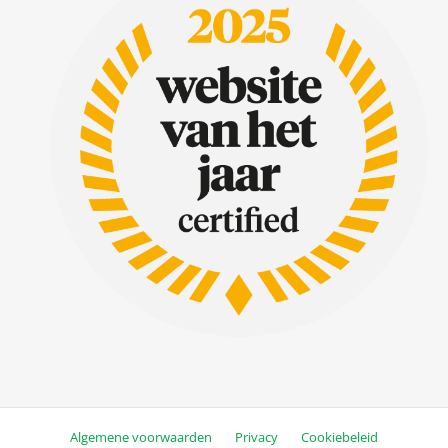
Algemene voorwaarden
Privacy
Cookiebeleid