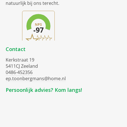
natuurlijk bij ons terecht.
Contact
Kerkstraat 19
5411CJ Zeeland
0486-452356
ep.toonbergmans@home.nl
Persoonlijk advies? Kom langs!