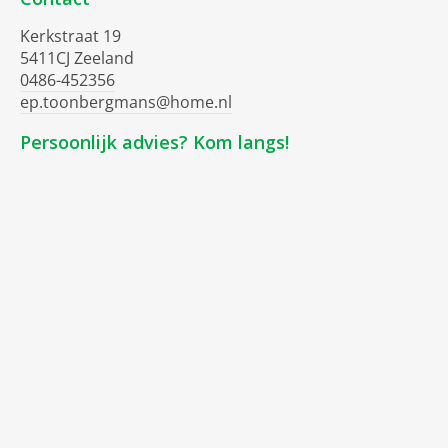
Kerkstraat 19
5411CJ Zeeland
0486-452356
ep.toonbergmans@home.nl
Persoonlijk advies? Kom langs!