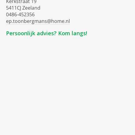
Kerkstraat 19
5411CJ Zeeland
0486-452356
ep.toonbergmans@home.nl
Persoonlijk advies? Kom langs!