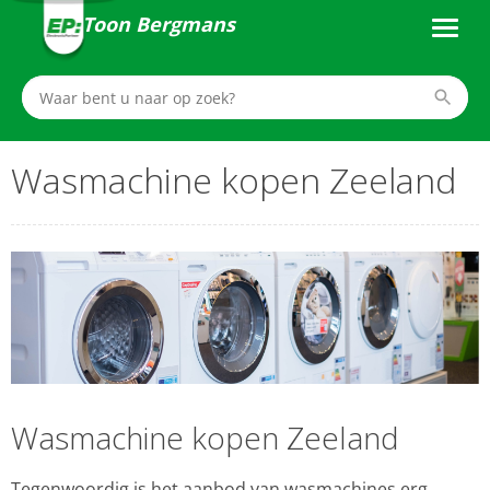
Toon Bergmans
Wasmachine kopen Zeeland
Wasmachine kopen Zeeland
Tegenwoordig is het aanbod van wasmachines erg