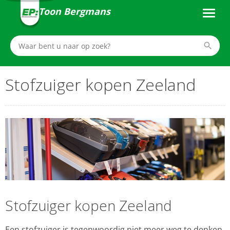
Toon Bergmans
Stofzuiger kopen Zeeland
Stofzuiger kopen Zeeland
Een stofzuiger is tegenwoordig niet meer weg te denken