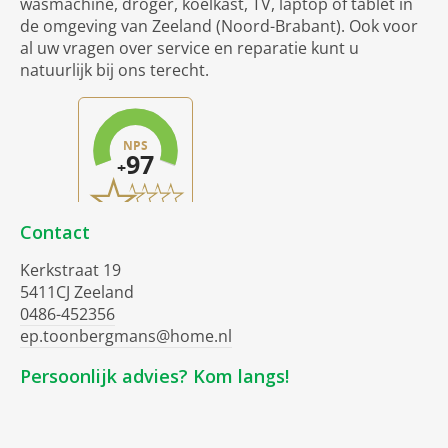
wasmachine, droger, koelkast, TV, laptop of tablet in
de omgeving van Zeeland (Noord-Brabant). Ook voor
al uw vragen over service en reparatie kunt u
natuurlijk bij ons terecht.
Contact
Kerkstraat 19
5411CJ Zeeland
0486-452356
ep.toonbergmans@home.nl
Persoonlijk advies? Kom langs!