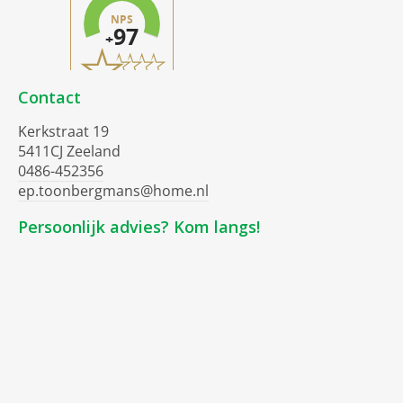
Contact
Kerkstraat 19
5411CJ Zeeland
0486-452356
ep.toonbergmans@home.nl
Persoonlijk advies? Kom langs!