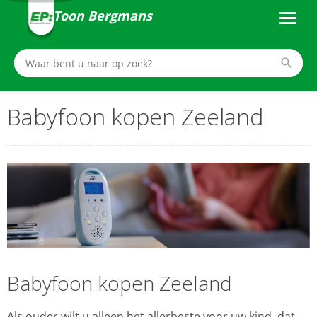
Toon Bergmans
Babyfoon kopen Zeeland
Babyfoon kopen Zeeland
Als ouder wilt u alleen het allerbeste voor uw kind. dat